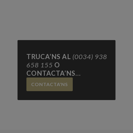
TRUCA’NS AL
(0034) 938
658 155
O
CONTACTA’NS…
CONTACTA'NS