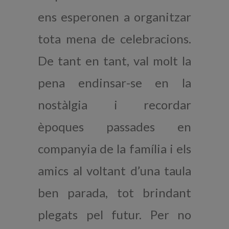
ens esperonen a organitzar
tota mena de celebracions.
De tant en tant, val molt la
pena endinsar-se en la
nostàlgia i recordar
èpoques passades en
companyia de la família i els
amics al voltant d’una taula
ben parada, tot brindant
plegats pel futur. Per no