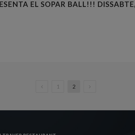
SENTA EL SOPAR BALL!!! DISSABTE
1
2