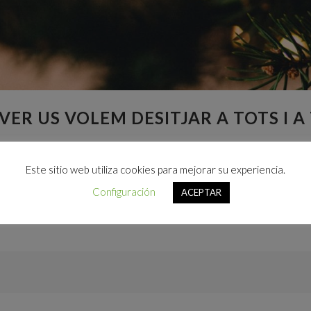
VER US VOLEM DESITJAR A TOTS I 
Este sitio web utiliza cookies para mejorar su experiencia.
Configuración
ACEPTAR